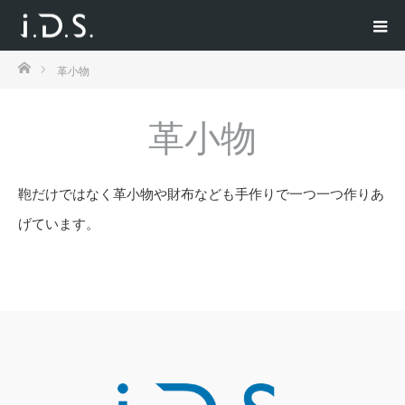
ホーム
革小物
革小物
鞄だけではなく革小物や財布なども手作りで一つ一つ作りあ
げています。